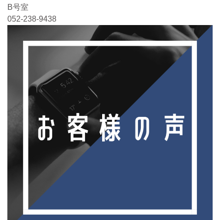
B号室
052-238-9438