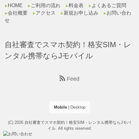
HOME
ご利用の流れ
料金表
よくあるご質問
▶︎
▶︎
▶︎
▶︎
会社概要
アクセス
新規お申し込み
お問い合わ
▶︎
▶︎
▶︎
▶︎
せ
自社審査でスマホ契約！格安SIM・レ
ンタル携帯ならJモバイル
Feed
Mobile
|
Desktop
(C) 2026
自社審査でスマホ契約！格安SIM・レンタル携帯ならJモバ
イル
. All rights reserved.