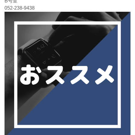
B号室
052-238-9438