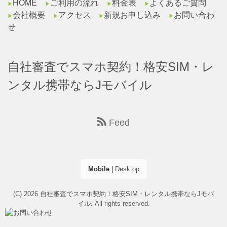
HOME
ご利用の流れ
料金表
よくあるご質問
▶︎
▶︎
▶︎
▶︎
会社概要
アクセス
新規お申し込み
お問い合わ
▶︎
▶︎
▶︎
▶︎
せ
自社審査でスマホ契約！格安SIM・レ
ンタル携帯ならJモバイル
Feed
Mobile
|
Desktop
(C) 2026
自社審査でスマホ契約！格安SIM・レンタル携帯ならJモバ
イル
. All rights reserved.