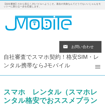
【自社審査】だから安心！Jモバイルへようこそ。過去の失敗なんてどうでもいいじゃんをモ
ットーに新たな一歩を応援します。
お問い合わせ
自社審査でスマホ契約！格安SIM・レ
ンタル携帯ならJモバイル
Tog
スマホ レンタル（スマホレ
ンタル格安でおススメプラン