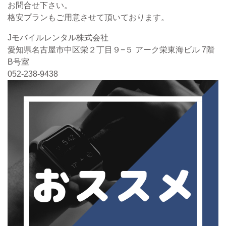
お問合せ下さい。
格安プランもご用意させて頂いております。
Jモバイルレンタル株式会社
愛知県名古屋市中区栄２丁目９−５ アーク栄東海ビル 7階
B号室
052-238-9438