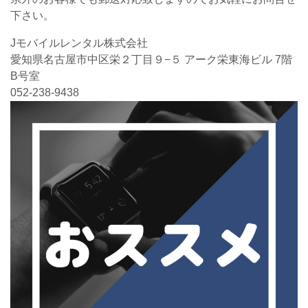
下さい。
Jモバイルレンタル株式会社
愛知県名古屋市中区栄２丁目９−５ アーク栄東海ビル 7階
B号室
052-238-9438