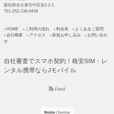
愛知県名古屋市中区栄2-2-1
TEL.052-238-9438
HOME
ご利用の流れ
料金表
よくあるご質問
▶︎
▶︎
▶︎
▶︎
会社概要
アクセス
新規お申し込み
お問い合わ
▶︎
▶︎
▶︎
▶︎
せ
自社審査でスマホ契約！格安SIM・レ
ンタル携帯ならJモバイル
Feed
Mobile
|
Desktop