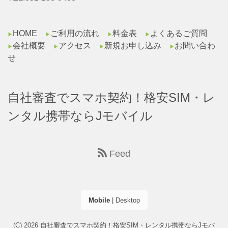
HOME
ご利用の流れ
料金表
よくあるご質問
▶︎
▶︎
▶︎
▶︎
会社概要
アクセス
新規お申し込み
お問い合わ
▶︎
▶︎
▶︎
▶︎
せ
自社審査でスマホ契約！格安SIM・レ
ンタル携帯ならJモバイル
Feed
Mobile
|
Desktop
(C) 2026
自社審査でスマホ契約！格安SIM・レンタル携帯ならJモバ