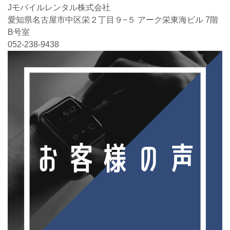
Jモバイルレンタル株式会社
愛知県名古屋市中区栄２丁目９−５ アーク栄東海ビル 7階
B号室
052-238-9438