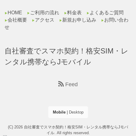
HOME
ご利用の流れ
料金表
よくあるご質問
▶︎
▶︎
▶︎
▶︎
会社概要
アクセス
新規お申し込み
お問い合わ
▶︎
▶︎
▶︎
▶︎
せ
自社審査でスマホ契約！格安SIM・レ
ンタル携帯ならJモバイル
Feed
Mobile
|
Desktop
(C) 2026
自社審査でスマホ契約！格安SIM・レンタル携帯ならJモバ
イル
. All rights reserved.