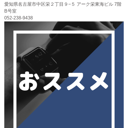
愛知県名古屋市中区栄２丁目９−５ アーク栄東海ビル 7階
B号室
052-238-9438