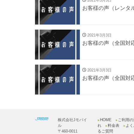
2021年3月3日
お客様の声（レンタ
2021年3月3日
お客様の声（全国対
2021年3月3日
お客様の声（全国対
株式会社Jモバイ
HOME
ご利用の
▶︎
▶︎
ル
れ
料金表
よく
▶︎
▶︎
〒460-0011
るご質問