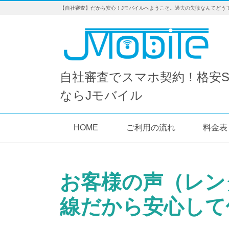
【自社審査】だから安心！Jモバイルへようこそ。過去の失敗なんてどう
自社審査でスマホ契約！格安S
ならJモバイル
HOME
ご利用の流れ
料金表
お客様の声（レン
線だから安心して