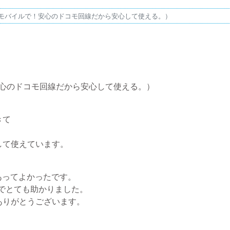
Jモバイルで！安心のドコモ回線だから安心して使える。）
安心のドコモ回線だから安心して使える。）
きて
して使えています。
もあってよかったです。
のでとても助かりました。
ありがとうございます。