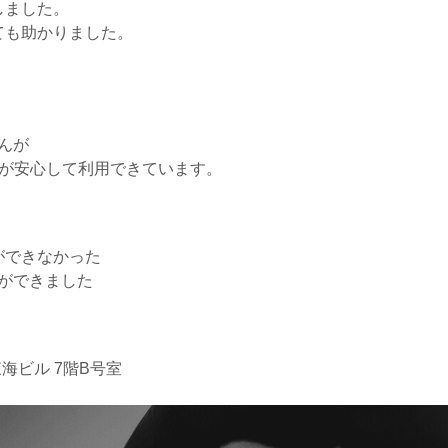
しました。
ても助かりました。
んが
たが安心して利用できています。
ができなかった
ができました
海ビル 7階B号室