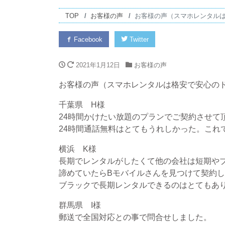
TOP
お客様の声
お客様の声（スマホレンタル
Facebook
Twitter
2021年1月12日
お客様の声
お客様の声（スマホレンタルは格安で安心の
千葉県 H様
24時間かけたい放題のプランでご契約させて
24時間通話無料はとてもうれしかった。これ
横浜 K様
長期でレンタルがしたくて他の会社は短期や
諦めていたらBモバイルさんを見つけて契約
ブラックで長期レンタルできるのはとてもあ
群馬県 I様
郵送で全国対応との事で問合せしました。