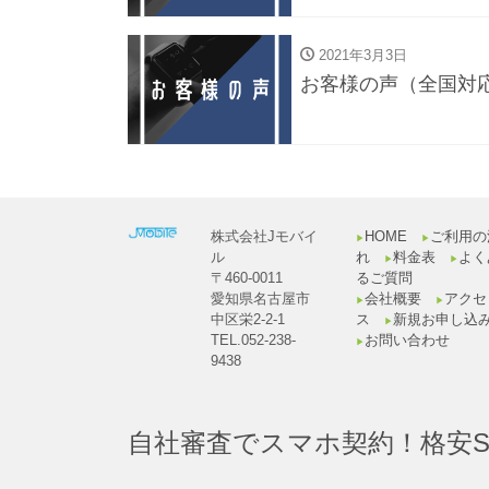
2021年3月3日
お客様の声（全国対
株式会社Jモバイ
HOME
ご利用の
▶︎
▶︎
ル
れ
料金表
よく
▶︎
▶︎
〒460-0011
るご質問
愛知県名古屋市
会社概要
アクセ
▶︎
▶︎
中区栄2-2-1
ス
新規お申し込
▶︎
TEL.052-238-
お問い合わせ
▶︎
9438
自社審査でスマホ契約！格安S