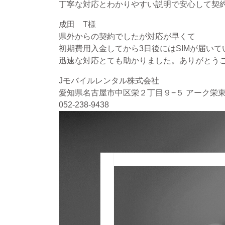
丁寧な対応とわかりやすい説明で安心して契
成田 T様
県外からの契約でしたが対応が早くて
初期費用入金してから3日後にはSIMが届い
迅速な対応とても助かりました。ありがとう
Jモバイルレンタル株式会社
愛知県名古屋市中区栄２丁目９−５ アーク栄東
052-238-9438