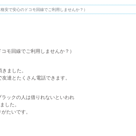
は格安で安心のドコモ回線でご利用しませんか？）
ドコモ回線でご利用しませんか？）
頂きました。
で友達とたくさん電話できます。
ブラックの人は借りれないといわれ
しました。
りがたいです。