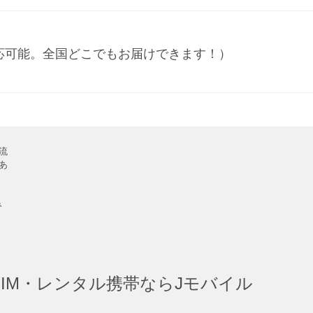
応可能。全国どこでもお届けできます！）
流
あ
み
IM・レンタル携帯ならJモバイル