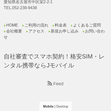
愛知県名古屋市中区栄2-2-1
TEL.052-238-9438
HOME
ご利用の流れ
料金表
よくあるご質問
▶︎
▶︎
▶︎
▶︎
会社概要
アクセス
新規お申し込み
お問い合わ
▶︎
▶︎
▶︎
▶︎
せ
自社審査でスマホ契約！格安SIM・レ
ンタル携帯ならJモバイル
Feed
Mobile
|
Desktop