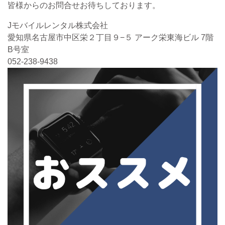
皆様からのお問合せお待ちしております。
Jモバイルレンタル株式会社
愛知県名古屋市中区栄２丁目９−５ アーク栄東海ビル 7階
B号室
052-238-9438