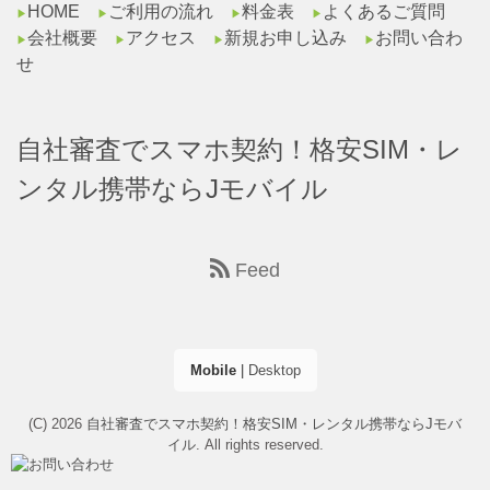
HOME
ご利用の流れ
料金表
よくあるご質問
▶︎
▶︎
▶︎
▶︎
会社概要
アクセス
新規お申し込み
お問い合わ
▶︎
▶︎
▶︎
▶︎
せ
自社審査でスマホ契約！格安SIM・レ
ンタル携帯ならJモバイル
Feed
Mobile
|
Desktop
(C) 2026
自社審査でスマホ契約！格安SIM・レンタル携帯ならJモバ
イル
. All rights reserved.