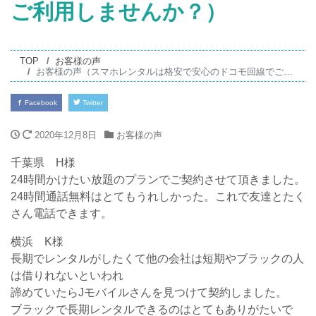
ご利用しませんか？）
TOP
お客様の声
お客様の声（スマホレンタルは格安で安心のドコモ回線でご利用しませんか？）
Facebook
Twitter
2020年12月8日
お客様の声
千葉県 H様
24時間かけたい放題のプランでご契約させて頂きました。
24時間通話無料はとてもうれしかった。これで友達とたく
さん電話できます。
横浜 K様
長期でレンタルがしたくて他の会社は短期やブラックの人
は借りれないといわれ
諦めていたらJモバイルさんを見つけて契約しました。
ブラックで長期レンタルできるのはとてもありがたいで