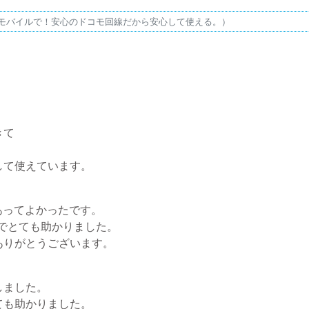
Jモバイルで！安心のドコモ回線だから安心して使える。）
きて
して使えています。
もあってよかったです。
のでとても助かりました。
ありがとうございます。
しました。
ても助かりました。