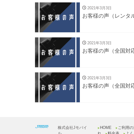
2021年3月3日
お客様の声（レンタ
2021年3月3日
お客様の声（全国対
2021年3月3日
お客様の声（全国対
株式会社Jモバイ
HOME
ご利用の
▶︎
▶︎
ル
れ
料金表
よく
▶︎
▶︎