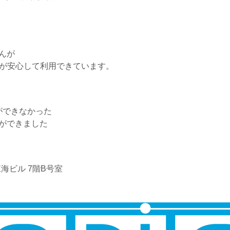
んが
たが安心して利用できています。
ができなかった
ができました
海ビル 7階B号室