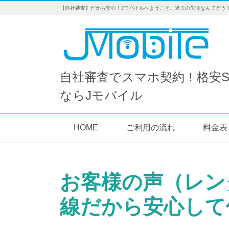
【自社審査】だから安心！Jモバイルへようこそ。過去の失敗なんてどう
自社審査でスマホ契約！格安S
ならJモバイル
HOME
ご利用の流れ
料金表
お客様の声（レン
線だから安心して