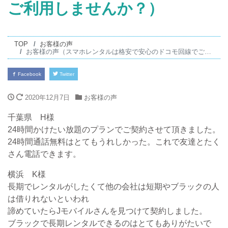
ご利用しませんか？）
TOP
お客様の声
お客様の声（スマホレンタルは格安で安心のドコモ回線でご利用しませんか？）
Facebook
Twitter
2020年12月7日
お客様の声
千葉県 H様
24時間かけたい放題のプランでご契約させて頂きました。
24時間通話無料はとてもうれしかった。これで友達とたく
さん電話できます。
横浜 K様
長期でレンタルがしたくて他の会社は短期やブラックの人
は借りれないといわれ
諦めていたらJモバイルさんを見つけて契約しました。
ブラックで長期レンタルできるのはとてもありがたいで