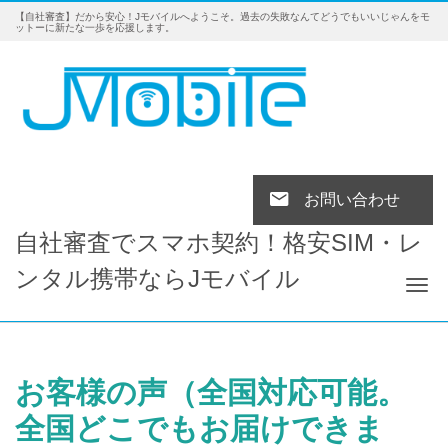
【自社審査】だから安心！Jモバイルへようこそ。過去の失敗なんてどうでもいいじゃんをモ
ットーに新たな一歩を応援します。
お問い合わせ
自社審査でスマホ契約！格安SIM・レ
ンタル携帯ならJモバイル
Tog
お客様の声（全国対応可能。
全国どこでもお届けできま