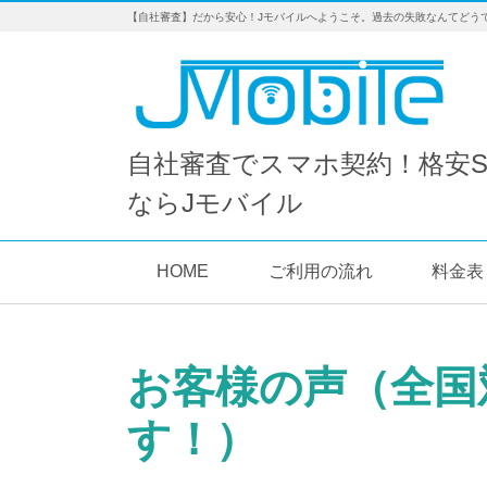
【自社審査】だから安心！Jモバイルへようこそ。過去の失敗なんてどう
自社審査でスマホ契約！格安S
ならJモバイル
HOME
ご利用の流れ
料金表
お客様の声（全国
す！）