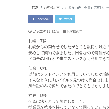
TOP
お客様の声
お客様の声（全国対応可能。
Facebook
Twitter
2020年11月27日
お客様の声
札幌 T様
札幌からの問合せでしたがとても親切な対応
安心して契約できました。田舎なので電波が
ドコモの回線との事でストレスなく利用でき
仙台 O様
以前はソフトバンクを利用していましたが滞
そんなときにJモバイルを見つけて問合せしま
身分証のみで契約できたのでとても助かりま
神戸 D様
今回は法人として契約しました。
従業員が携帯を持っていなくて困っていたら