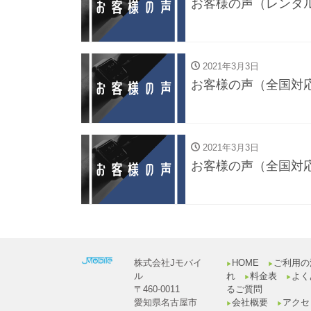
お客様の声（レンタ
2021年3月3日
お客様の声（全国対
2021年3月3日
お客様の声（全国対
株式会社Jモバイ
HOME
ご利用の
▶︎
▶︎
ル
れ
料金表
よく
▶︎
▶︎
〒460-0011
るご質問
愛知県名古屋市
会社概要
アクセ
▶︎
▶︎