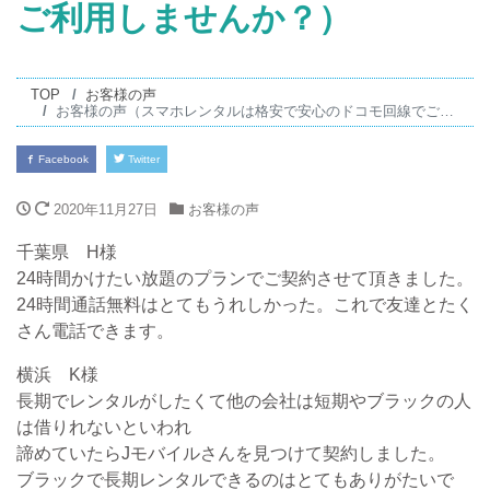
ご利用しませんか？）
TOP
お客様の声
お客様の声（スマホレンタルは格安で安心のドコモ回線でご利用しませんか？）
Facebook
Twitter
2020年11月27日
お客様の声
千葉県 H様
24時間かけたい放題のプランでご契約させて頂きました。
24時間通話無料はとてもうれしかった。これで友達とたく
さん電話できます。
横浜 K様
長期でレンタルがしたくて他の会社は短期やブラックの人
は借りれないといわれ
諦めていたらJモバイルさんを見つけて契約しました。
ブラックで長期レンタルできるのはとてもありがたいで