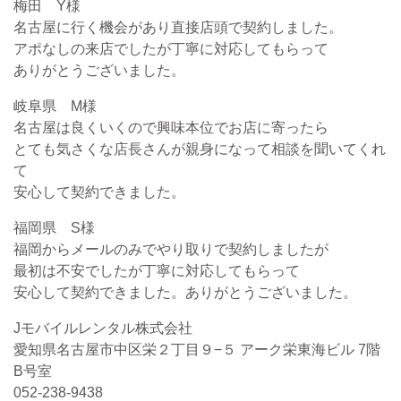
梅田 Y様
名古屋に行く機会があり直接店頭で契約しました。
アポなしの来店でしたが丁寧に対応してもらって
ありがとうございました。
岐阜県 M様
名古屋は良くいくので興味本位でお店に寄ったら
とても気さくな店長さんが親身になって相談を聞いてくれ
て
安心して契約できました。
福岡県 S様
福岡からメールのみでやり取りで契約しましたが
最初は不安でしたが丁寧に対応してもらって
安心して契約できました。ありがとうございました。
Jモバイルレンタル株式会社
愛知県名古屋市中区栄２丁目９−５ アーク栄東海ビル 7階
B号室
052-238-9438