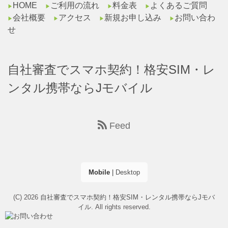
HOME
ご利用の流れ
料金表
よくあるご質問
▶︎
▶︎
▶︎
▶︎
会社概要
アクセス
新規お申し込み
お問い合わ
▶︎
▶︎
▶︎
▶︎
せ
自社審査でスマホ契約！格安SIM・レ
ンタル携帯ならJモバイル
Feed
Mobile
|
Desktop
(C) 2026
自社審査でスマホ契約！格安SIM・レンタル携帯ならJモバ
イル
. All rights reserved.