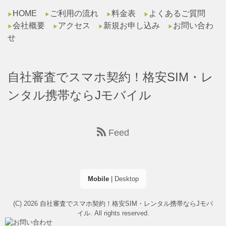
HOME
ご利用の流れ
料金表
よくあるご質問
▶︎
▶︎
▶︎
▶︎
会社概要
アクセス
新規お申し込み
お問い合わ
▶︎
▶︎
▶︎
▶︎
せ
自社審査でスマホ契約！格安SIM・レ
ンタル携帯ならJモバイル
Feed
Mobile
|
Desktop
(C) 2026
自社審査でスマホ契約！格安SIM・レンタル携帯ならJモバ
イル
. All rights reserved.