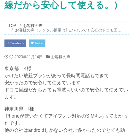
線だから安心して使える。）
TOP
お客様の声
お客様の声（レンタル携帯はJモバイルで！安心のドコモ回線だから安心して使える。）
Facebook
Twitter
2020年11月14日
お客様の声
東京都 K様
かけたい放題プランがあって長時間電話もできて
安かったので安心して使えています。
ドコモ回線だからとても電波もいいので安心して使えてい
ます。
神奈川県 I様
iPhoneが使いたくてアイフォン対応のSIMもあってよかっ
たです。
他の会社はandroidしかない会社ご多かったのでとても助