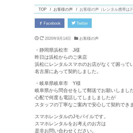
TOP
お客様の声
お客様の声（レンタル携帯はJ
Facebook
Twitter
2020年9月14日
お客様の声
・静岡県浜松市 J様
昨日は浜松からのご来店
浜松にレンタルスマホのお店がなくて困って
名古屋にあって契約しました。
・岐阜県岐阜市 Y様
岐阜県から問合せをして郵送でお願いしまし
心配で何度も電話してしましましたが
スタッフの丁寧なご案内で安心して契約でき
スマホレンタルのJモバイルです。
スマホレンタルをお考えのお方は
是非お問い合わせください。