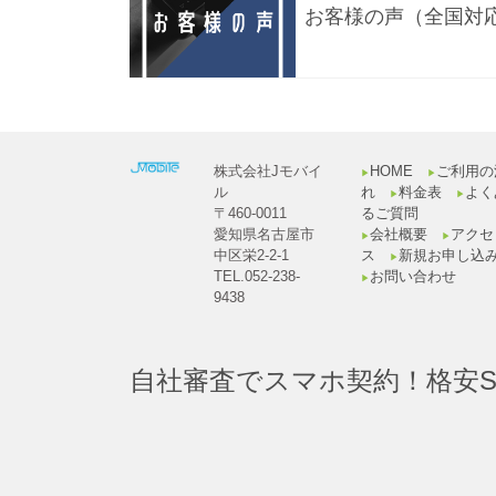
お客様の声（全国対
株式会社Jモバイ
HOME
ご利用の
▶︎
▶︎
ル
れ
料金表
よく
▶︎
▶︎
〒460-0011
るご質問
愛知県名古屋市
会社概要
アクセ
▶︎
▶︎
中区栄2-2-1
ス
新規お申し込
▶︎
TEL.052-238-
お問い合わせ
▶︎
9438
自社審査でスマホ契約！格安S