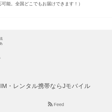
応可能。全国どこでもお届けできます！）
流
あ
み
IM・レンタル携帯ならJモバイル
Feed