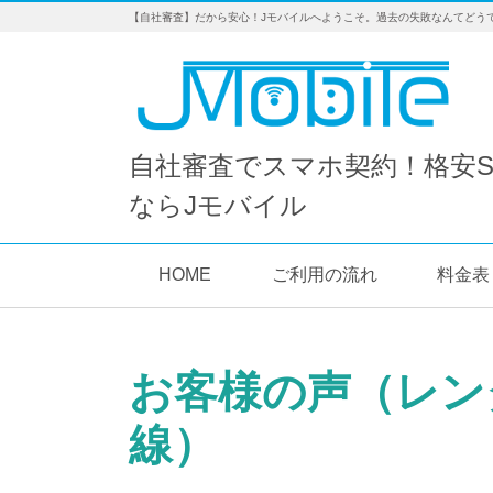
【自社審査】だから安心！Jモバイルへようこそ。過去の失敗なんてどう
自社審査でスマホ契約！格安S
ならJモバイル
HOME
ご利用の流れ
料金表
お客様の声（レン
線）