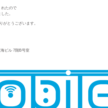
くれたので
ました。
りがとうございます。
海ビル 7階B号室