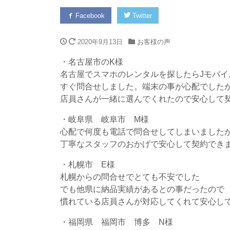
Facebook
Twitter
2020年9月13日
お客様の声
・名古屋市のK様
名古屋でスマホのレンタルを探したらJモバイ
すぐ問合せしました。端末の事が心配でした
店員さんが一緒に選んでくれたので安心して
・岐阜県 岐阜市 M様
心配で何度も電話で問合せしてしまいました
丁寧なスタッフのおかげで安心して契約でき
・札幌市 E様
札幌からの問合せでとても不安でした
でも他県に納品実績があるとの事だったので
慣れている店員さんが対応してくれて安心し
・福岡県 福岡市 博多 N様