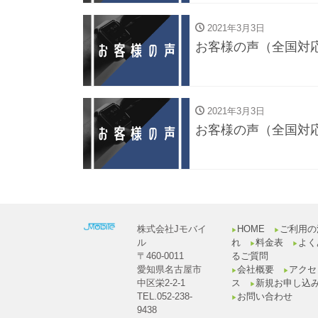
2021年3月3日
お客様の声（全国対
2021年3月3日
お客様の声（全国対
株式会社Jモバイ
HOME
ご利用の
▶︎
▶︎
ル
れ
料金表
よく
▶︎
▶︎
〒460-0011
るご質問
愛知県名古屋市
会社概要
アクセ
▶︎
▶︎
中区栄2-2-1
ス
新規お申し込
▶︎
TEL.052-238-
お問い合わせ
▶︎
9438