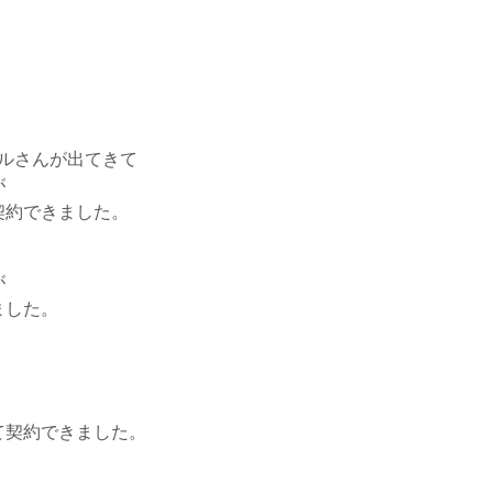
ルさんが出てきて
が
契約できました。
が
ました。
て契約できました。