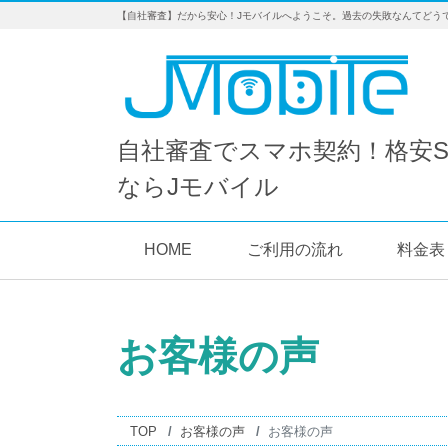
【自社審査】だから安心！Jモバイルへようこそ。過去の失敗なんてどう
自社審査でスマホ契約！格安S
ならJモバイル
HOME
ご利用の流れ
料金表
お客様の声
TOP
お客様の声
お客様の声