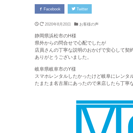
Facebook
Twitter
2020年8月20日
お客様の声
静岡県浜松市のH様
県外からの問合せで心配でしたが
店員さんの丁寧な説明のおかげで安心して契
ありがとうございました。
岐阜県岐阜市のY様
スマホレンタルしたかったけど岐阜にレンタ
たまたま名古屋にあったので来店したら丁寧