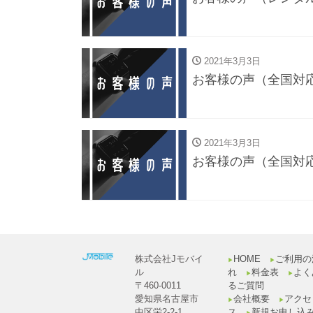
2021年3月3日
お客様の声（全国対
2021年3月3日
お客様の声（全国対
株式会社Jモバイ
HOME
ご利用の
▶︎
▶︎
ル
れ
料金表
よく
▶︎
▶︎
〒460-0011
るご質問
愛知県名古屋市
会社概要
アクセ
▶︎
▶︎
中区栄2-2-1
ス
新規お申し込