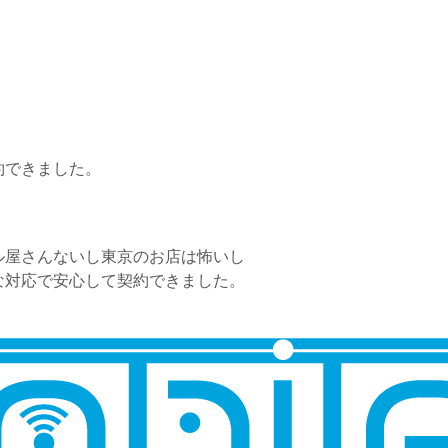
約できました。
ル屋さんないし東京のお店は怖いし
な対応で安心して契約できました。